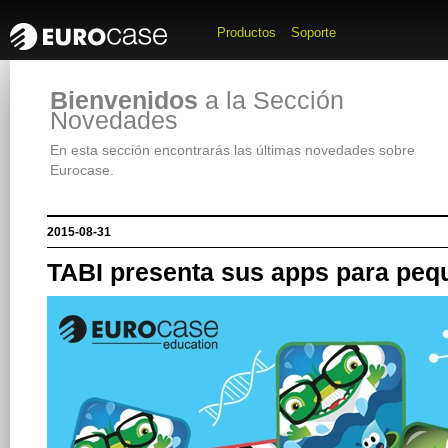
Productos
Soporte
Bienvenidos
a la Sección
Novedades
En esta sección encontrarás las últimas novedades sobre
Eurocase.
2015-08-31
TABI presenta sus apps para pequ