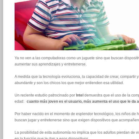
Ya no ven a las computadoras como un juguete sino que buscan disposit
aumentar sus aprendizajes y entretenerse.
A medida que la tecnología evoluciona, la capacidad de crear, compartir 
abundante y son los chicos los que mejor entienden esa utilidad.
Un reciente estudio patrocinado por
Intel
demuestra que el uso de la com
edad:
cuanto más joven es el usuario, más aumenta el uso que le da 
Por haber nacido en el momento de esplendor tecnológico, los niños de ho
buscan jugar y entretenerse sino que exigen dispositivos que acompañen 
La posibilidad de esta autonomía no implica que los adultos pierdan de v
en la función que le dan a esos dispositivos.