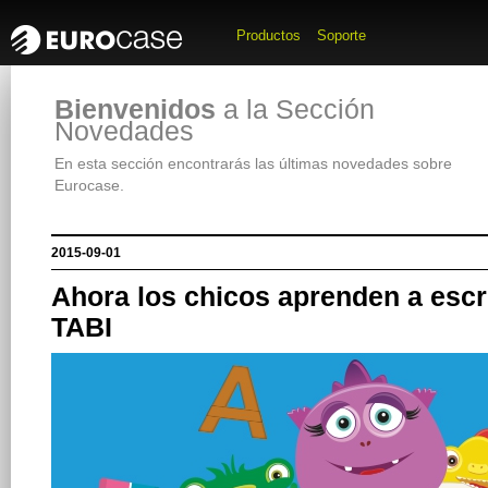
Productos
Soporte
Bienvenidos
a la Sección
Novedades
En esta sección encontrarás las últimas novedades sobre
Eurocase.
2015-09-01
Ahora los chicos aprenden a escri
TABI