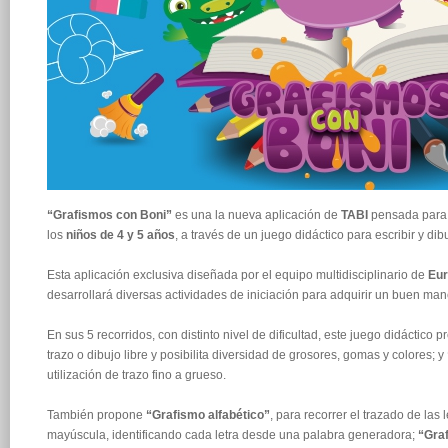
“Grafismos con Boni”
es una la nueva aplicación de
TABI
pensada para e
los
niños de 4 y 5 años
, a través de un juego didáctico para escribir y dibu
Esta aplicación exclusiva diseñada por el equipo multidisciplinario de
Eu
desarrollará diversas actividades de iniciación para adquirir un buen manej
En sus 5 recorridos, con distinto nivel de dificultad, este juego didáctico p
trazo o dibujo libre y posibilita diversidad de grosores, gomas y colores; y
utilización de trazo fino a grueso.
También propone
“Grafismo alfabético”
, para recorrer el trazado de las 
mayúscula, identificando cada letra desde una palabra generadora;
“Gra