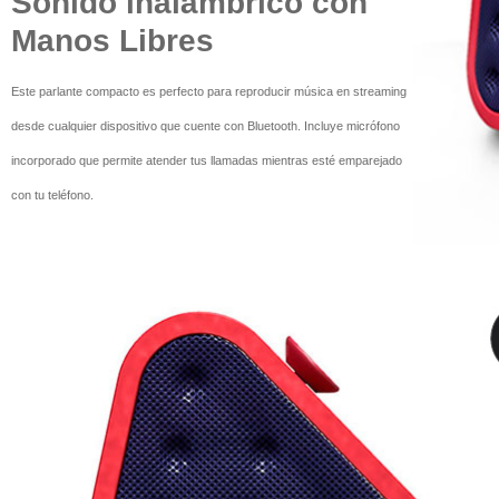
Sonido inalámbrico con
Manos Libres
Este parlante compacto es perfecto para reproducir música en streaming
desde cualquier dispositivo que cuente con Bluetooth. Incluye micrófono
incorporado que permite atender tus llamadas mientras esté emparejado
con tu teléfono.