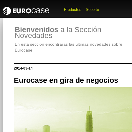
Productos
Soporte
Bienvenidos
a la Sección
Novedades
En esta sección encontrarás las últimas novedades sobre
Eurocase.
2014-03-14
Eurocase en gira de negocios