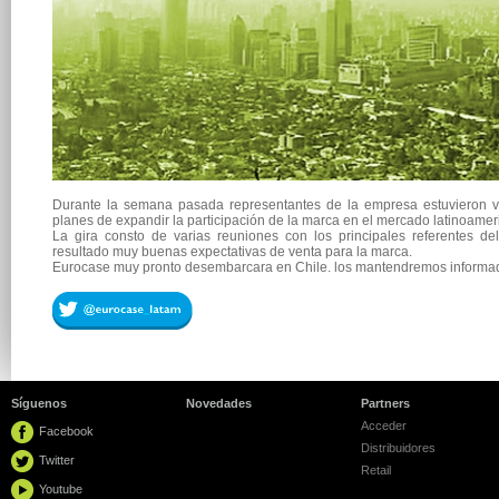
Durante la semana pasada representantes de la empresa estuvieron v
planes de expandir la participación de la marca en el mercado latinoamer
La gira consto de varias reuniones con los principales referentes 
resultado muy buenas expectativas de venta para la marca.
Eurocase muy pronto desembarcara en Chile. los mantendremos informad
Síguenos
Novedades
Partners
Acceder
Facebook
Distribuidores
Twitter
Retail
Youtube