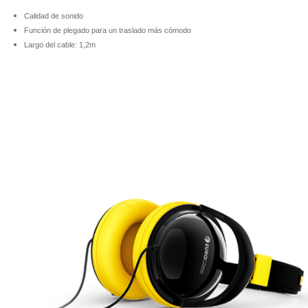
Calidad de sonido
Función de plegado para un traslado más cómodo
Largo del cable: 1,2m