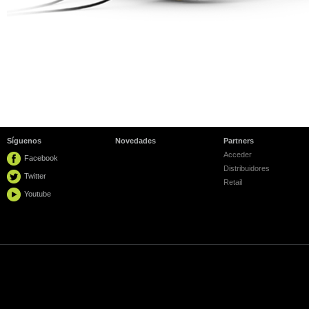
Síguenos
Novedades
Partners
Acceder
Facebook
Distribuidores
Twitter
Retail
Youtube