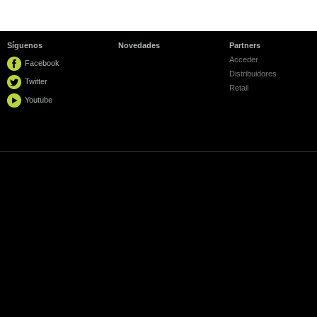
Síguenos
Novedades
Partners
Acceder
Facebook
Distribuidores
Twitter
Retail
Youtube