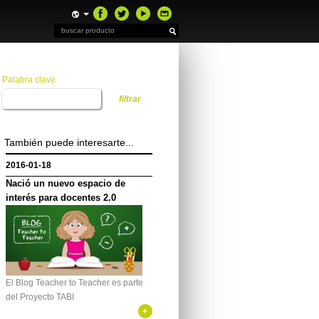
Palabra clave
También puede interesarte...
2016-01-18
Nació un nuevo espacio de
interés para docentes 2.0
El Blog Teacher to Teacher es parte
del Proyecto TABI
+