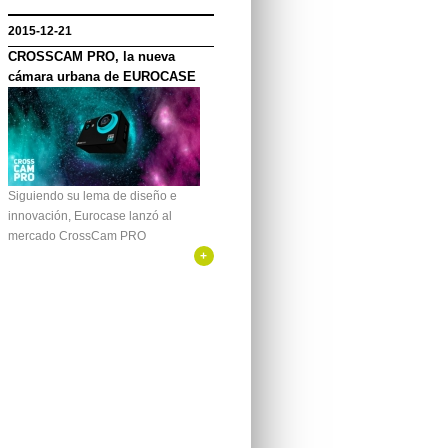
2015-12-21
CROSSCAM PRO, la nueva
cámara urbana de EUROCASE
Siguiendo su lema de diseño e
innovación, Eurocase lanzó al
mercado CrossCam PRO
+