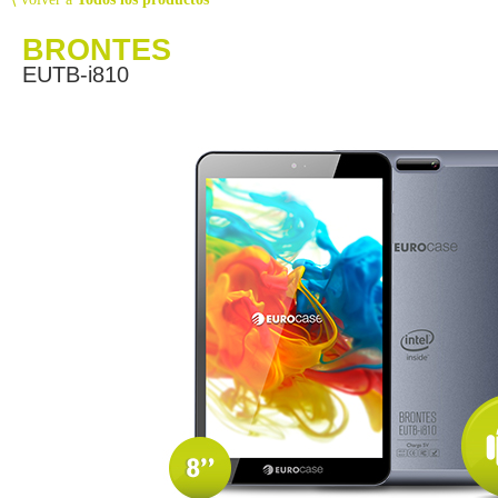
BRONTES
EUTB-i810