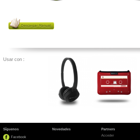
Usar con :
Síguenos
Novedades
Partners
Acceder
Facebook