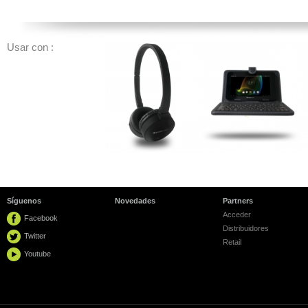
Usar con :
Síguenos
Novedades
Partners
Acceder
Facebook
Distribuidores
Twitter
Retail
Youtube