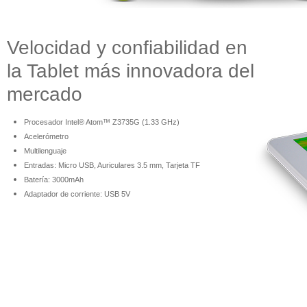
Velocidad y confiabilidad en
la Tablet más innovadora del
mercado
Procesador Intel® Atom™ Z3735G (1.33 GHz)
Acelerómetro
Multilenguaje
Entradas: Micro USB, Auriculares 3.5 mm, Tarjeta TF
Batería: 3000mAh
Adaptador de corriente: USB 5V