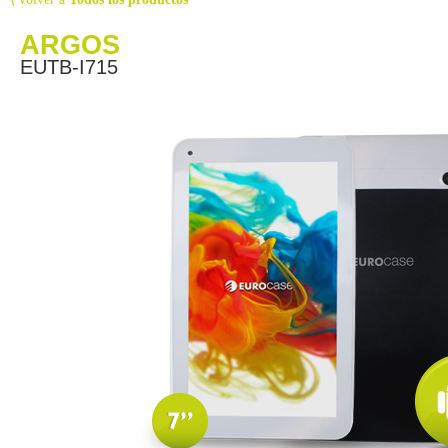
ARGOS
EUTB-I715