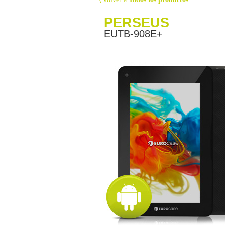
PERSEUS
EUTB-908E+