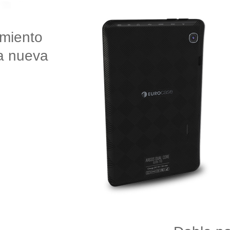
amiento
ra nueva