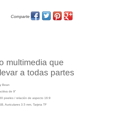
Comparte
o multimedia que
levar a todas partes
ly Bean
acitiva de 9”
0 pixeles / relación de aspecto 16:9
SB, Auriculares 3.5 mm, Tarjeta TF